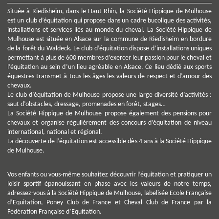
Située à Riedisheim, dans le Haut-Rhin, la Société Hippique de Mulhouse
est un club d’équitation qui propose dans un cadre bucolique des activités,
installations et services liés au monde du cheval. La Société Hippique de
Mulhouse est située en Alsace sur la commune de Riedisheim en bordure
de la forêt du Waldeck. Le club d’équitation dispose d’installations uniques
permettant à plus de 600 membres d’exercer leur passion pour le cheval et
l’équitation au sein d’un lieu agréable en Alsace. Ce lieu dédié aux sports
équestres transmet à tous les âges les valeurs de respect et d’amour des
chevaux.
Le club d’équitation de Mulhouse propose une large diversité d’activités :
saut d’obstacles, dressage, promenades en forêt, stages…
La Société Hippique de Mulhouse propose également des pensions pour
chevaux et organise régulièrement des concours d’équitation de niveau
international, national et régional.
La découverte de l’équitation est accessible dès 4 ans à la Société Hippique
de Mulhouse.
Vos enfants ou vous-même souhaitez découvrir l’équitation et pratiquer un
loisir sportif épanouissant en phase avec les valeurs de notre temps,
adressez-vous à la Société Hippique de Mulhouse, labelisée Ecole Française
d’Equitation, Poney Club de France et Cheval Club de France par la
Fédération Française d’Equitation.