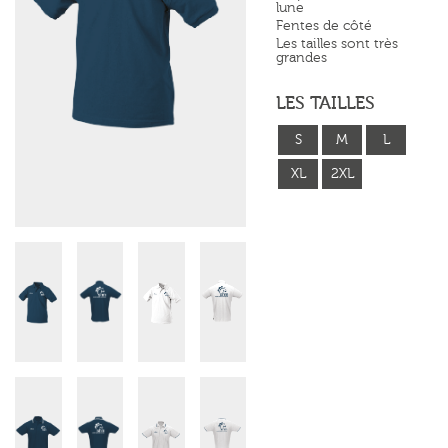
lune
Fentes de côté
Les tailles sont très
grandes
LES TAILLES
S
M
L
XL
2XL