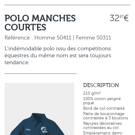
POLO MANCHES
32
€
87
COURTES
Référence : Homme 50411 | Femme 50311
L’indémodable polo issu des compétitions
équestres du même nom est sera toujours
tendance.
DESCRIPTION
210 g/m²
100% coton peigné
piqué
Bord de col contrasté
Patte de boutonnage
contrastée à 3 boutons
Rayures décoratives
contrastées au col
Empiècement demi-