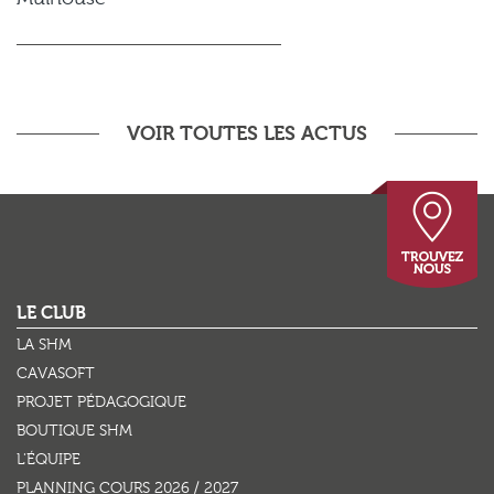
VOIR TOUTES LES ACTUS
This page can't load Google Maps correctly.
OK
LE CLUB
Do you own this website?
LA SHM
CAVASOFT
PROJET PÉDAGOGIQUE
BOUTIQUE SHM
L'ÉQUIPE
PLANNING COURS 2026 / 2027