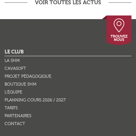
VOIR TOUTES LES ACTUS
This page can't load Google Maps correctly.
OK
LE CLUB
Do you own this website?
LA SHM
CAVASOFT
PROJET PÉDAGOGIQUE
BOUTIQUE SHM
L'ÉQUIPE
PLANNING COURS 2026 / 2027
TARIFS
PARTENAIRES
CONTACT