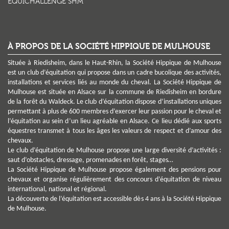
EQUICHALLENGE SHM
À PROPOS DE LA SOCIÉTÉ HIPPIQUE DE MULHOUSE
Située à Riedisheim, dans le Haut-Rhin, la Société Hippique de Mulhouse
est un club d’équitation qui propose dans un cadre bucolique des activités,
installations et services liés au monde du cheval. La Société Hippique de
Mulhouse est située en Alsace sur la commune de Riedisheim en bordure
de la forêt du Waldeck. Le club d’équitation dispose d’installations uniques
permettant à plus de 600 membres d’exercer leur passion pour le cheval et
l’équitation au sein d’un lieu agréable en Alsace. Ce lieu dédié aux sports
équestres transmet à tous les âges les valeurs de respect et d’amour des
chevaux.
Le club d’équitation de Mulhouse propose une large diversité d’activités :
saut d’obstacles, dressage, promenades en forêt, stages…
La Société Hippique de Mulhouse propose également des pensions pour
chevaux et organise régulièrement des concours d’équitation de niveau
international, national et régional.
La découverte de l’équitation est accessible dès 4 ans à la Société Hippique
de Mulhouse.