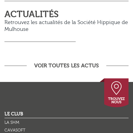
ACTUALITÉS
Retrouvez les actualités de la Société Hippique de
Mulhouse
VOIR TOUTES LES ACTUS
This page can't load Google Maps correctly.
OK
LE CLUB
Do you own this website?
LA SHM
CAVASOFT