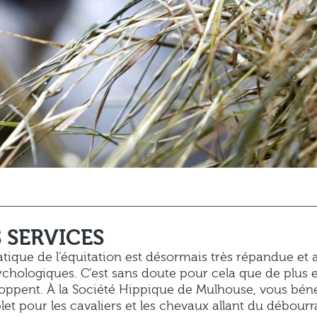
S SERVICES
atique de l’équitation est désormais très répandue et
ychologiques. C’est sans doute pour cela que de plus e
oppent. À la Société Hippique de Mulhouse, vous béné
et pour les cavaliers et les chevaux allant du débour