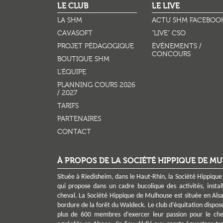
LE CLUB
LE LIVE
LA SHM
ACTU SHM FACEBOO
CAVASOFT
"LIVE" CSO
PROJET PÉDAGOGIQUE
ÉVÉNEMENTS /
CONCOURS
BOUTIQUE SHM
L'ÉQUIPE
PLANNING COURS 2026
/ 2027
TARIFS
PARTENAIRES
CONTACT
À PROPOS DE LA SOCIÉTÉ HIPPIQUE DE M
Située à Riedisheim, dans le Haut-Rhin, la Société Hippique
qui propose dans un cadre bucolique des activités, instal
cheval. La Société Hippique de Mulhouse est située en Al
bordure de la forêt du Waldeck. Le club d’équitation dispos
plus de 600 membres d’exercer leur passion pour le chev