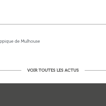
Hippique de Mulhouse
VOIR TOUTES LES ACTUS
This page can't load Google Maps correctly.