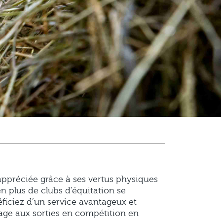
FAQ
MENTIONS LÉGALES
CRÉDIT
 appréciée grâce à ses vertus physiques
n plus de clubs d’équitation se
ficiez d’un service avantageux et
rage aux sorties en compétition en