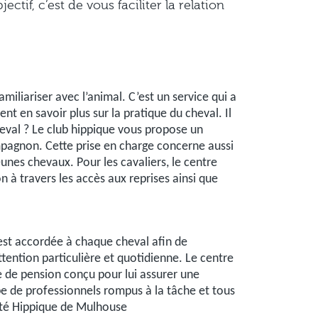
ctif, c’est de vous faciliter la relation
miliariser avec l’animal. C’est un service qui a
nt en savoir plus sur la pratique du cheval. Il
heval ? Le club hippique vous propose un
ompagnon. Cette prise en charge concerne aussi
unes chevaux. Pour les cavaliers, le centre
ion à travers les accès aux reprises ainsi que
 est accordée à chaque cheval afin de
tention particulière et quotidienne. Le centre
ce de pension conçu pour lui assurer une
ipe de professionnels rompus à la tâche et tous
iété Hippique de Mulhouse