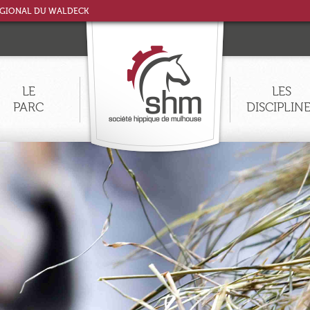
ÉGIONAL DU WALDECK
LE
LES
PARC
DISCIPLIN