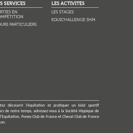
S SERVICES
LES ACTIVITÉS
RTIES EN
LES STAGES
MPÉTITION
EQUICHALLENGE SHM
URS PARTICULIERS
z découvrir l’équitation et pratiquer un loisir sportif
urs de notre temps, adressez-vous à la Société Hippique de
d’Equitation, Poney Club de France et Cheval Club de France
ion.