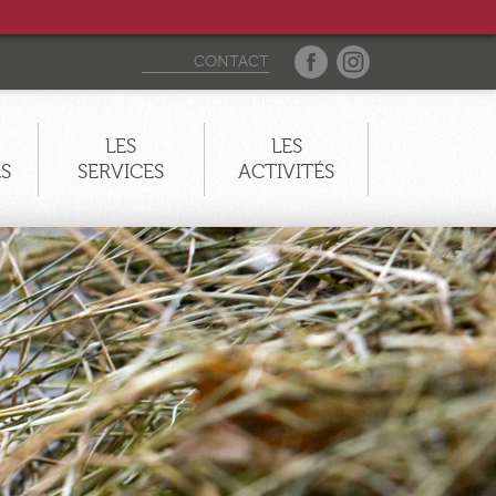
CONTACT
LES
LES
ES
SERVICES
ACTIVITÉS