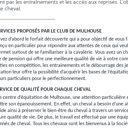
t par les entraînements et les accès aux reprises. L’obje
le cheval.
ERVICES PROPOSÉS PAR LE CLUB DE MULHOUSE
vez d’abord le forfait découverte qui a pour objectif de vous fa
nçu en particulier pour répondre aux attentes de ceux qui veule
ermet surtout de se familiariser à la cavalerie. Vous avez un c
e de pension qui offre une meilleure qualité de vie à votre c
rties en compétition, les entrainements et le débourrage des je
tation leur offre la possibilité d’acquérir les bases de l’équitat
urs particuliers pour le perfectionnement.
RVICE DE QUALITÉ POUR CHAQUE CHEVAL
e centre d’équitation de Mulhouse, une attention particulière
tre son épanouissement. En effet, un cheval a besoin d’une at
ide ainsi à préserver le bien-être du cheval à travers un servi
ure qualité de vie. De plus, le travail est effectué par une équ
nnés de cheval. Tous les chevaux sont les bienvenus à la Soc